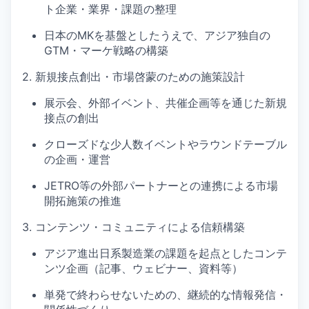
ト企業・業界・課題の整理
日本のMKを基盤としたうえで、アジア独自の
GTM・マーケ戦略の構築
2. 新規接点創出・市場啓蒙のための施策設計
展示会、外部イベント、共催企画等を通じた新規
接点の創出
クローズドな少人数イベントやラウンドテーブル
の企画・運営
JETRO等の外部パートナーとの連携による市場
開拓施策の推進
3. コンテンツ・コミュニティによる信頼構築
アジア進出日系製造業の課題を起点としたコンテ
ンツ企画（記事、ウェビナー、資料等）
単発で終わらせないための、継続的な情報発信・