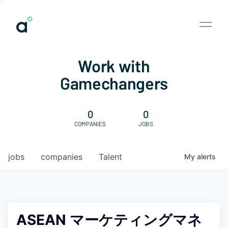
Work with
Gamechangers
0
0
COMPANIES
JOBS
jobs
companies
Talent
My
alerts
ASEAN マーケティングマネ