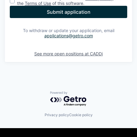
the
Terms of Use
of this software.
Submit application
To withdraw or update your application, email
applications@getro.com
See more open positions at
CADDi
Powered by Getro.com
Privacy policy
Cookie policy