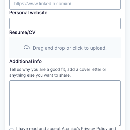
Personal website
Resume/CV
Drag and drop or click to upload.
Additional info
Tell us why you are a good fit, add a cover letter or
anything else you want to share.
I have read and accept
Atomico
’s
Privacy Policy
and