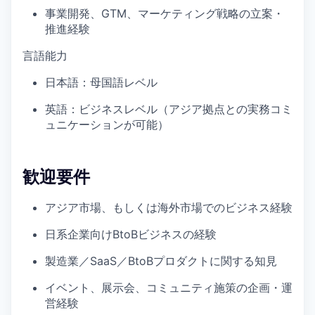
事業開発、GTM、マーケティング戦略の立案・
推進経験
言語能力
日本語：母国語レベル
英語：ビジネスレベル（アジア拠点との実務コミ
ュニケーションが可能）
歓迎要件
アジア市場、もしくは海外市場でのビジネス経験
日系企業向けBtoBビジネスの経験
製造業／SaaS／BtoBプロダクトに関する知見
イベント、展示会、コミュニティ施策の企画・運
営経験