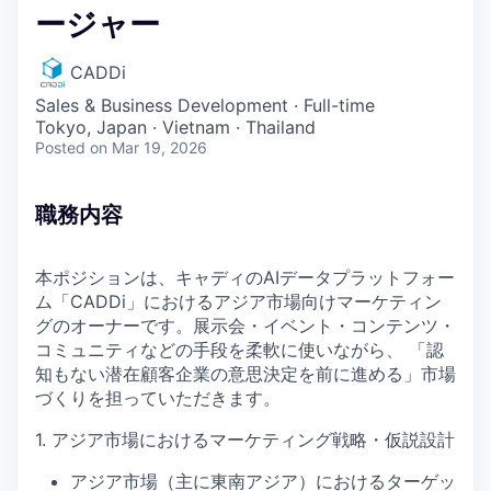
ージャー
CADDi
Sales & Business Development
·
Full-time
Tokyo, Japan · Vietnam · Thailand
Posted
on Mar 19, 2026
職務内容
本ポジションは、キャディのAIデータプラットフォー
ム「CADDi」におけるアジア市場向けマーケティン
グのオーナーです。展示会・イベント・コンテンツ・
コミュニティなどの手段を柔軟に使いながら、 「認
知もない潜在顧客企業の意思決定を前に進める」市場
づくりを担っていただきます。
1. アジア市場におけるマーケティング戦略・仮説設計
アジア市場（主に東南アジア）におけるターゲッ