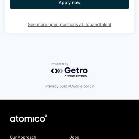
Apply now
See more open positions at
Jobandtalent
Powered by Getro.com
Privacy policy
Cookie policy
Our Approach
Jobs