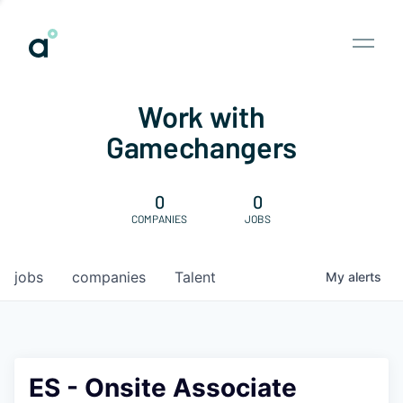
Work with
Gamechangers
0
0
COMPANIES
JOBS
jobs
companies
Talent
My
alerts
ES - Onsite Associate